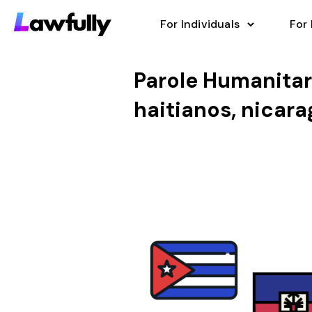
For Individuals
For
Parole Humanitar
haitianos, nicar