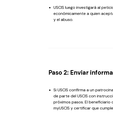
USCIS luego investigará al peti
económicamente a quien acepta 
y el abuso.
Paso 2: Enviar informa
Si USCIS confirma a un patrocina
de parte del USCIS con instruc
próximos pasos. El beneficiario
myUSCIS y certificar que cumple 