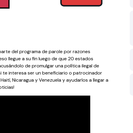
parte del programa de parole por razones
so llegue a su fin luego de que 20 estados
cusándolo de promulgar una política ilegal de
si te interesa ser un beneficiario o patrocinador
aití, Nicaragua y Venezuela y ayudarlos a llegar a
ticias!