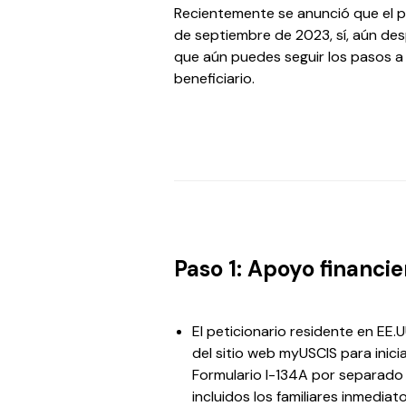
Recientemente se anunció que el p
de septiembre de 2023, sí, aún desp
que aún puedes seguir los pasos a 
beneficiario.
Paso 1: Apoyo financie
El peticionario residente en EE.
del sitio web myUSCIS para inici
Formulario I-134A por separado
incluidos los familiares inmediat