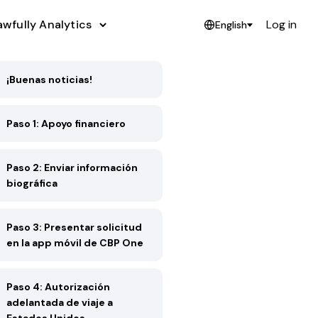
awfully Analytics
Log in
English
¡Buenas noticias!
Paso 1: Apoyo financiero
Paso 2: Enviar información
biográfica
Paso 3: Presentar solicitud
en la app móvil de CBP One
Paso 4: Autorización
adelantada de viaje a