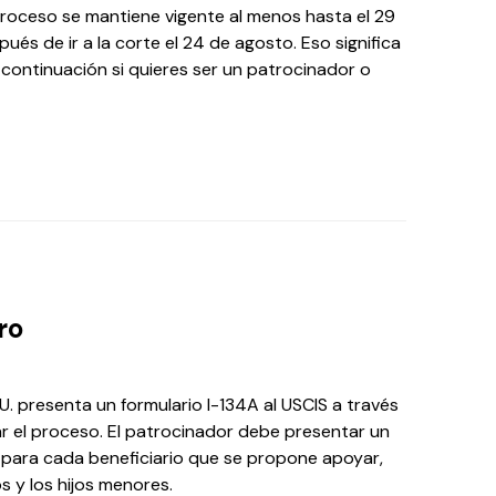
roceso se mantiene vigente al menos hasta el 29
ués de ir a la corte el 24 de agosto. Eso significa
continuación si quieres ser un patrocinador o
ro
UU. presenta un formulario I-134A al USCIS a través
ar el proceso. El patrocinador debe presentar un
 para cada beneficiario que se propone apoyar,
os y los hijos menores.