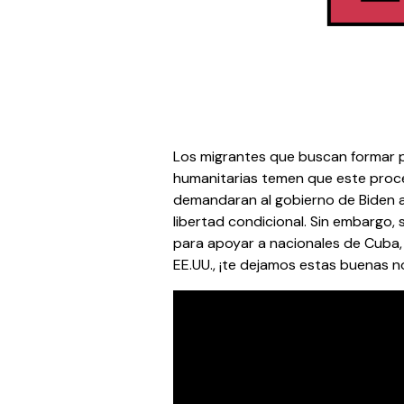
Los migrantes que buscan formar 
humanitarias temen que este proce
demandaran al gobierno de Biden a
libertad condicional. Sin embargo, 
para apoyar a nacionales de Cuba, H
EE.UU., ¡te dejamos estas buenas no