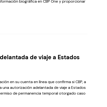
 información biográfica en CBP One y proporcionar
adelantada de viaje a Estados
cación en su cuenta en línea que confirma si CBP, a
na una autorización adelantada de viaje a Estados
 permiso de permanencia temporal otorgado caso