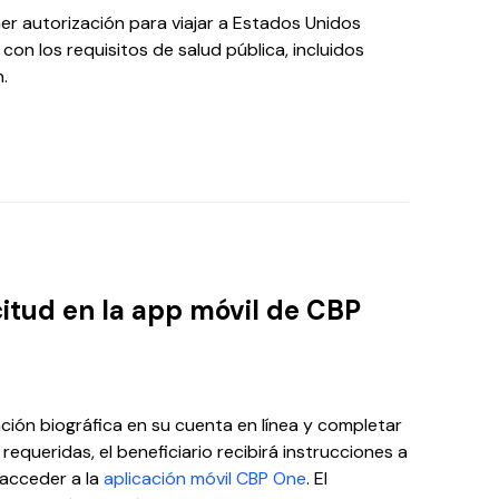
r autorización para viajar a Estados Unidos
on los requisitos de salud pública, incluidos
.
citud en la app móvil de CBP
ción biográfica en su cuenta en línea y completar
 requeridas, el beneficiario recibirá instrucciones a
acceder a la
aplicación móvil CBP One
. El