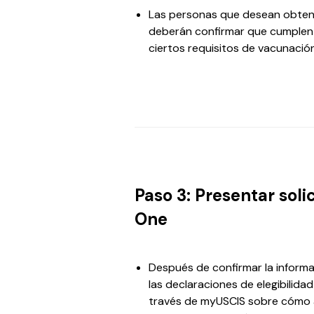
Las personas que desean obtene
deberán confirmar que cumplen c
ciertos requisitos de vacunación
Paso 3: Presentar soli
One
Después de confirmar la informa
las declaraciones de elegibilidad
través de myUSCIS sobre cómo 