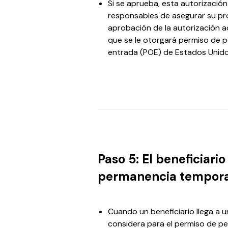
Si se aprueba, esta autorización
responsables de asegurar su pro
aprobación de la autorización a
que se le otorgará permiso de p
entrada (POE) de Estados Unido
Paso 5: El beneficiario
permanencia temporal
Cuando un beneficiario llega a u
considera para el permiso de p