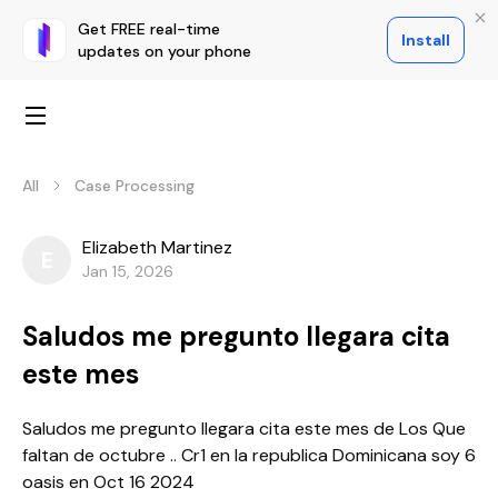
Get FREE real-time
Install
updates on your phone
All
Case Processing
Elizabeth Martinez
E
Jan 15, 2026
Saludos me pregunto llegara cita
este mes
Saludos me pregunto llegara cita este mes de Los Que
faltan de octubre .. Cr1 en la republica Dominicana soy 6
oasis en Oct 16 2024