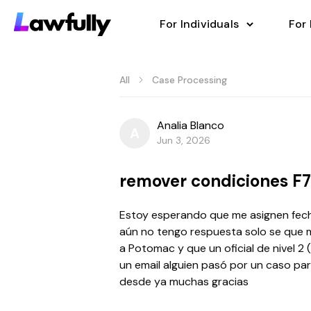
For Individuals
For
All
Case Processing
Analia Blanco
A
Jun 3, 2026
remover condiciones F7
Estoy esperando que me asignen fech
aún no tengo respuesta solo se que m
a Potomac y que un oficial de nivel 2
un email alguien pasó por un caso pa
desde ya muchas gracias