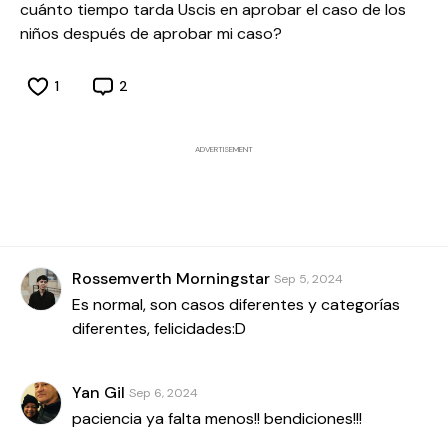
cuánto tiempo tarda Uscis en aprobar el caso de los
niños después de aprobar mi caso?
1
2
ADVERTISEMENT
Rossemverth Morningstar
Sep 5, 2024
Es normal, son casos diferentes y categorías
diferentes, felicidades:D
Yan Gil
Sep 6, 2024
paciencia ya falta menos!! bendiciones!!!