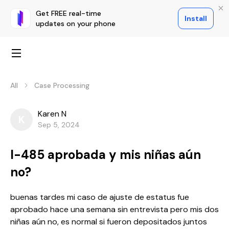
Get FREE real-time
Install
updates on your phone
All
Case Processing
Karen N
K
Sep 5, 2024
I-485 aprobada y mis niñas aún
no?
buenas tardes mi caso de ajuste de estatus fue
aprobado hace una semana sin entrevista pero mis dos
niñas aún no, es normal si fueron depositados juntos